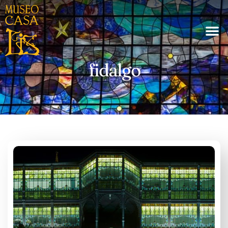
fidalgo