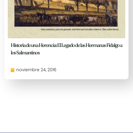
Historia de una Herencia: El Legado de las Hermanas Fidalgo a
los Salmantinos
noviembre 24, 2016