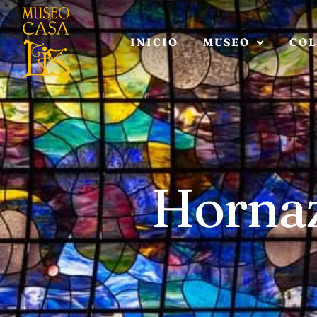
INICIO
MUSEO
COL
Horna