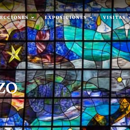
ECCIONES
EXPOSICIONES
VISITAS
zo