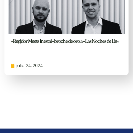
«Regidor Meets Inestal»,broche de oro a «Las Noches de Lis»
julio 24, 2024