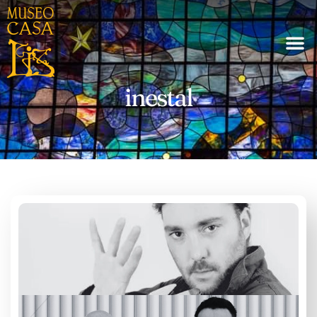
inestal