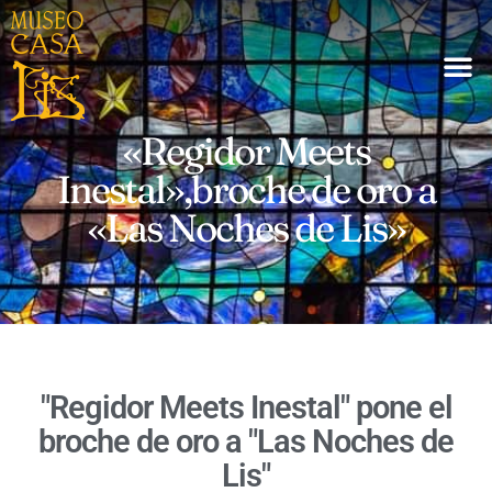
«Regidor Meets
Inestal»,broche de oro a
«Las Noches de Lis»
"Regidor Meets Inestal" pone el
broche de oro a "Las Noches de
Lis"