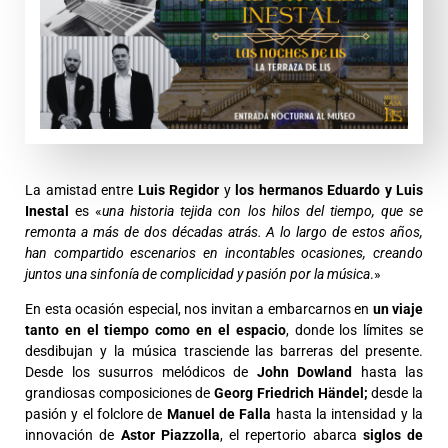
La amistad entre
Luis Regidor
y
los hermanos Eduardo y Luis
Inestal
es «
una historia tejida con los hilos del tiempo, que se
remonta a más de dos décadas atrás. A lo largo de estos años,
han compartido escenarios en incontables ocasiones, creando
juntos una sinfonía de complicidad y pasión por la música
.»
En esta ocasión especial, nos invitan a embarcarnos en
un viaje
tanto en el tiempo como en el espacio
, donde los límites se
desdibujan y la música trasciende las barreras del presente.
Desde los susurros melódicos de
John Dowland
hasta las
grandiosas composiciones de
Georg Friedrich Händel;
desde la
pasión y el folclore de
Manuel de Falla
hasta la intensidad y la
innovación de
Astor Piazzolla
, el repertorio abarca
siglos de