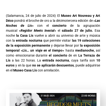
(Salamanca, 24 de julio de 2024) El
Museo Art Nouveau y Art
Déco
pondrá el broche de oro a la décimotercera edición de
«Las
Noches de Lis
«
con el
concierto
de la agrupación
musical
«
Regidor Meets Inestal
»
el
sábado 27 de julio.
Esa
noche
la Casa Lis
vuelve a abrir su universo de arte y música
con la
entrada nocturna
que permite visitar
las 19 colecciones
de la exposición permanente
y dejarse llevar por
la exposición
temporal «
Lis… un viaje en el tiempo
»
hasta
medianoche,
así
como emocionarse durante
el concierto
de en
La Terraza de
Lis
a las 22 horas. La
entrada nocturna
, cuya tarifa son
10
euros
y en la que
no se aplicarán descuentos
, puede adquirirse
en el
Museo Casa Lis
con antelación.