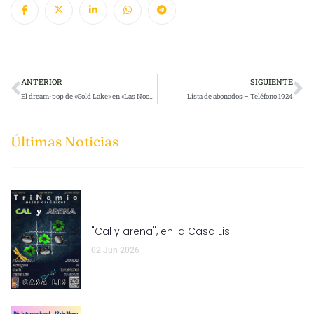
ANTERIOR
SIGUIENTE
El dream-pop de «Gold Lake» en «Las Noches de Lis»
Lista de abonados – Teléfono 1924
Últimas Noticias
"Cal y arena", en la Casa Lis
02 Jun 2026