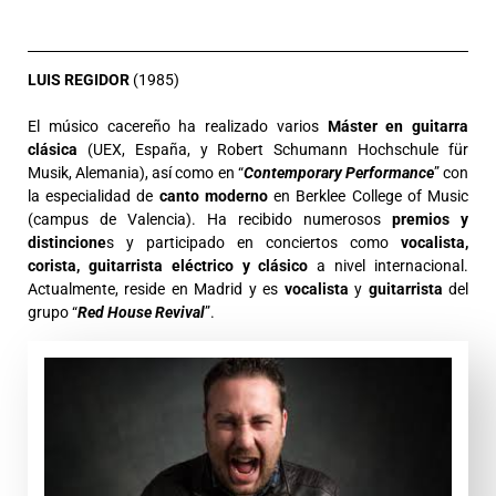
LUIS REGIDOR
(1985)
El músico cacereño ha realizado varios
Máster en guitarra
clásica
(UEX, España, y Robert Schumann Hochschule für
Musik, Alemania), así como en “
Contemporary Performance
” con
la especialidad de
canto moderno
en Berklee College of Music
(campus de Valencia). Ha recibido numerosos
premios y
distincione
s y participado en conciertos como
vocalista,
corista, guitarrista eléctrico y clásico
a nivel internacional.
Actualmente, reside en Madrid y es
vocalista
y
guitarrista
del
grupo “
Red House Revival
”.