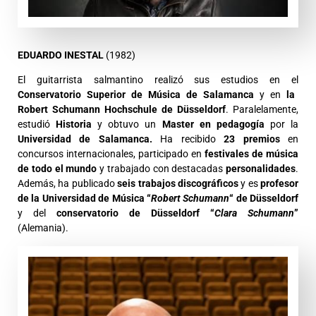
EDUARDO INESTAL
(1982)
El guitarrista salmantino realizó sus estudios en el
Conservatorio Superior de Música de Salamanca
y en
la
Robert Schumann Hochschule de Düsseldorf
. Paralelamente,
estudió
Historia
y obtuvo un
Master en pedagogía
por la
Universidad de Salamanca.
Ha recibido
23 premios
en
concursos internacionales, participado en
festivales de música
de todo el mundo
y trabajado con destacadas
personalidades
.
Además, ha publicado
seis trabajos discográficos
y es
profesor
de la Universidad de Música “
Robert Schumann
“ de Düsseldorf
y del
conservatorio de Düsseldorf “
Clara Schumann
”
(Alemania).