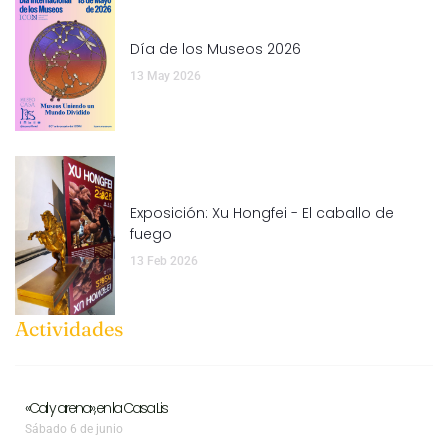
Día de los Museos 2026
13 May 2026
Exposición: Xu Hongfei - El caballo de
fuego
13 Feb 2026
Actividades
«Cal y arena», en la Casa Lis
Sábado 6 de junio