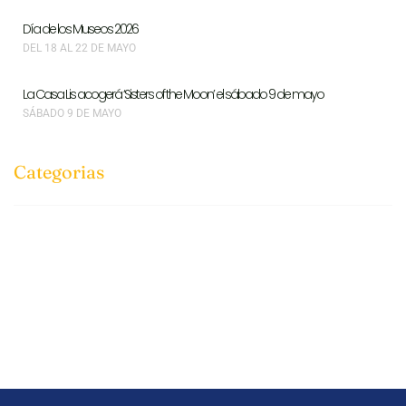
Día de los Museos 2026
DEL 18 AL 22 DE MAYO
La Casa Lis acogerá ‘Sisters of the Moon’ el sábado 9 de mayo
SÁBADO 9 DE MAYO
Categorias