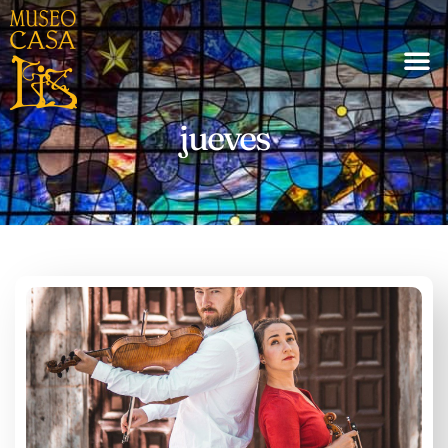
jueves