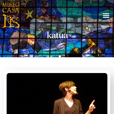
katua