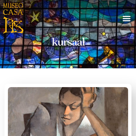
kursaal