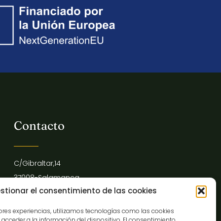
Contacto
C/Gibraltar,14
37008-Salamanca
stionar el consentimiento de las cookies
923 12 14 25
comunicacion@museocasalis.org
jores experiencias, utilizamos tecnologías como las cookies
acceder a la información del dispositivo. El consentimiento