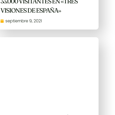
33.000 VISITANTES EN «TRES
VISIONES DE ESPAÑA»
septiembre 9, 2021