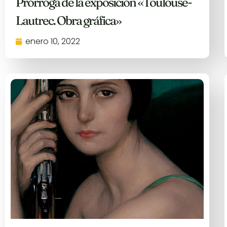
Prórroga de la exposición «Toulouse-
Lautrec. Obra gráfica»
enero 10, 2022