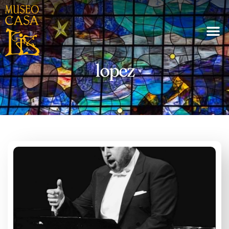
lopez