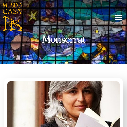
Monserrat