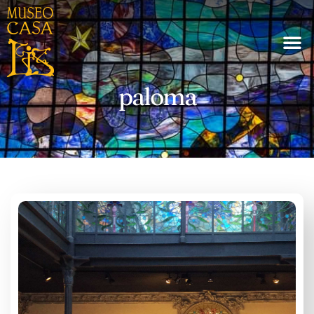
paloma