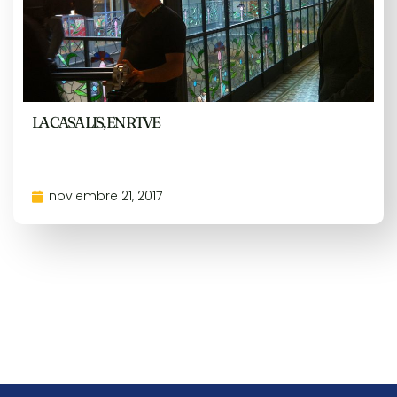
LA CASA LIS, EN RTVE
noviembre 21, 2017