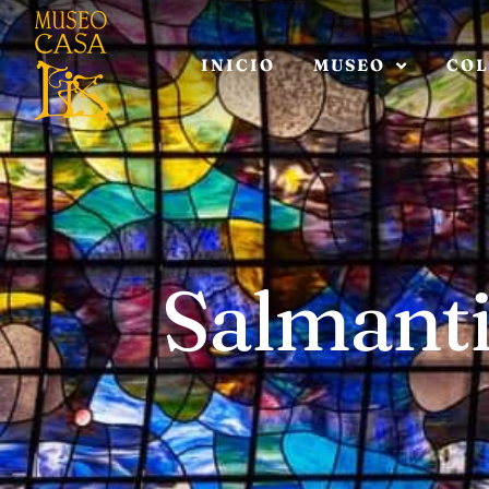
INICIO
MUSEO
COL
Salmant