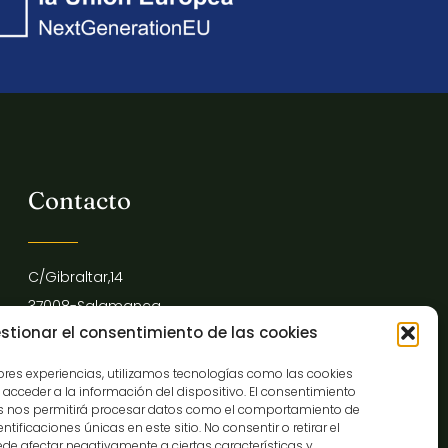
Contacto
C/Gibraltar,14
37008-Salamanca
stionar el consentimiento de las cookies
923 12 14 25
comunicacion@museocasalis.org
jores experiencias, utilizamos tecnologías como las cookies
acceder a la información del dispositivo. El consentimiento
as nos permitirá procesar datos como el comportamiento de
tificaciones únicas en este sitio. No consentir o retirar el
de afectar negativamente a ciertas características y