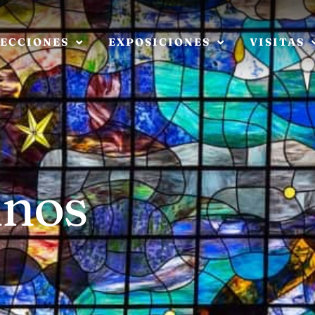
ECCIONES
EXPOSICIONES
VISITAS
inos