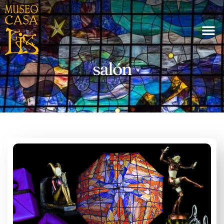
salón