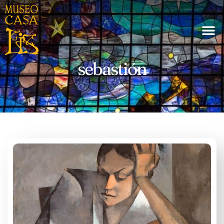
sebastión