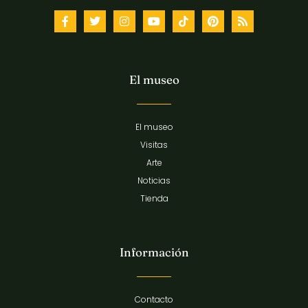
El museo
El museo
Visitas
Arte
Noticias
Tienda
Información
Contacto