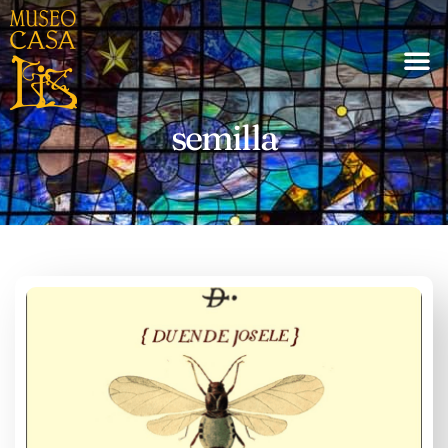
semilla