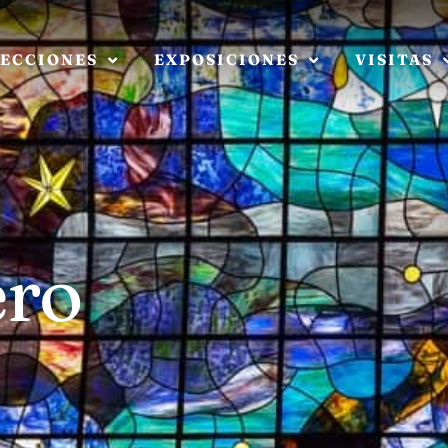
ECCIONES
EXPOSICIONES
VISITAS
ero