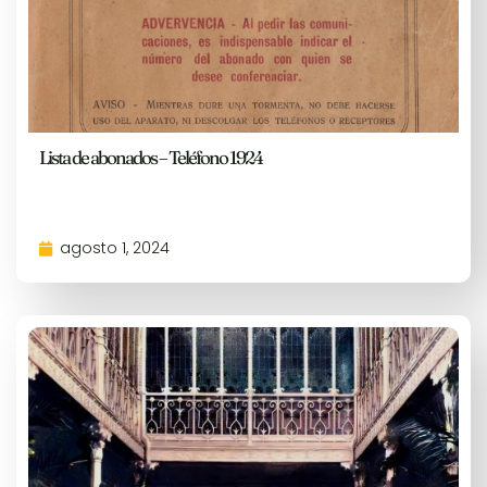
Lista de abonados – Teléfono 1924
agosto 1, 2024