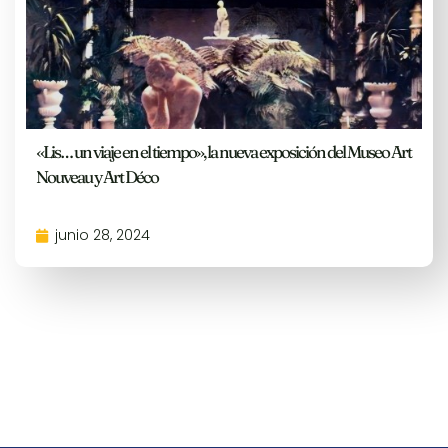
«Lis… un viaje en el tiempo», la nueva exposición del Museo Art
Nouveau y Art Déco
junio 28, 2024