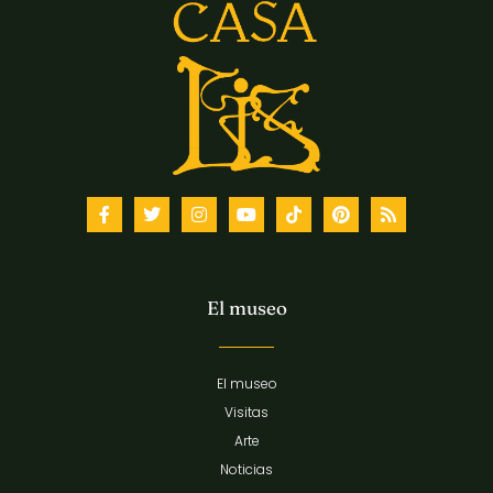
El museo
El museo
Visitas
Arte
Noticias