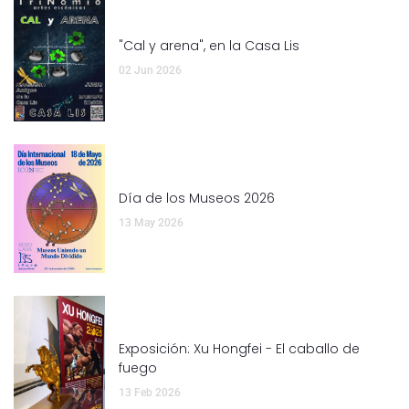
"Cal y arena", en la Casa Lis
02 Jun 2026
Día de los Museos 2026
13 May 2026
Exposición: Xu Hongfei - El caballo de
fuego
13 Feb 2026