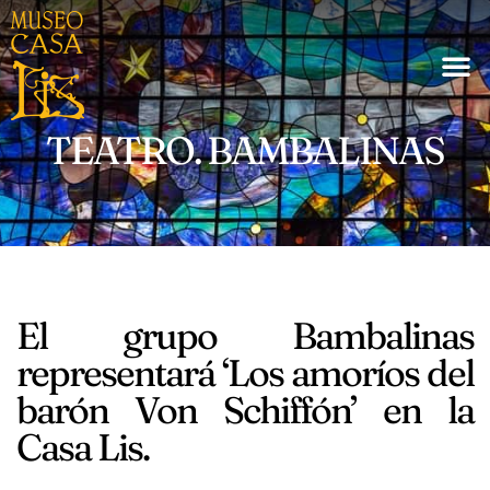
TEATRO. BAMBALINAS
El grupo Bambalinas
representará ‘Los amoríos del
barón Von Schiffón’ en la
Casa Lis.