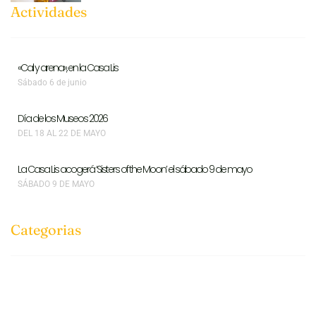
Actividades
«Cal y arena», en la Casa Lis
Sábado 6 de junio
Día de los Museos 2026
DEL 18 AL 22 DE MAYO
La Casa Lis acogerá ‘Sisters of the Moon’ el sábado 9 de mayo
SÁBADO 9 DE MAYO
Categorias