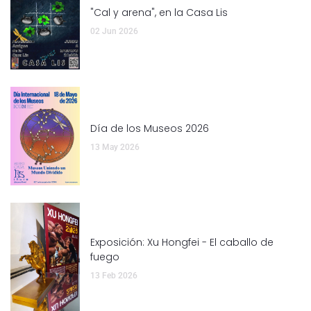
"Cal y arena", en la Casa Lis
02 Jun 2026
Día de los Museos 2026
13 May 2026
Exposición: Xu Hongfei - El caballo de
fuego
13 Feb 2026