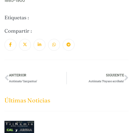
1885-1900
Etiquetas :
Compartir :
ANTERIOR
SIGUIENTE
Autómata ‘Gargantua’
Autómata ‘Payaso acróbata’
Últimas Noticias