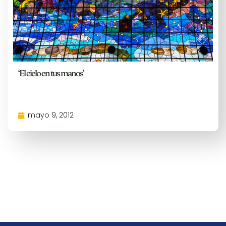
‘El cielo en tus manos’
mayo 9, 2012