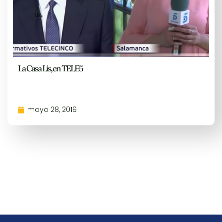
La Casa Lis, en TELE5
mayo 28, 2019