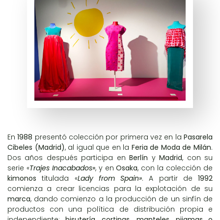
En
1988
presentó colección por primera vez en la
Pasarela
Cibeles (Madrid)
, al igual que en la
Feria de Moda de Milán
.
Dos años después participa en
Berlín
y
Madrid
, con su
serie «
Trajes Inacabados»
, y en
Osaka
, con la colección de
kimonos
titulada «
Lady from Spain»
. A partir de
1992
comienza a crear licencias para la explotación de su
marca
, dando comienzo a la producción de un sinfín de
productos con una política de distribución propia e
independiente:
bisutería, cortinas, manteles, pijamas o