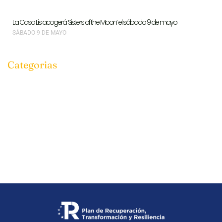
La Casa Lis acogerá ‘Sisters of the Moon’ el sábado 9 de mayo
SÁBADO 9 DE MAYO
Categorias