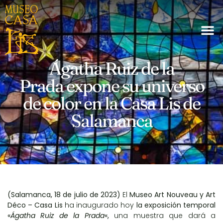
Ágatha Ruiz de la
Prada expone su universo
de color en la Casa Lis de
Salamanca
(Salamanca, 18 de julio de 2023)
El
Museo Art Nouveau y Art
Déco – Casa Lis
ha inaugurado hoy
la exposición temporal
«
Ágatha Ruiz de la Prada
«,
una muestra que dará a