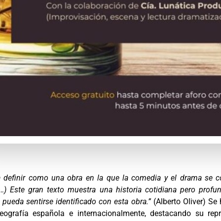
a definir como una obra en la que la comedia y el drama se 
…) Este gran texto muestra una historia cotidiana pero profu
 pueda sentirse identificado con esta obra.”
(Alberto Oliver) Se
eografía española e internacionalmente, destacando su re