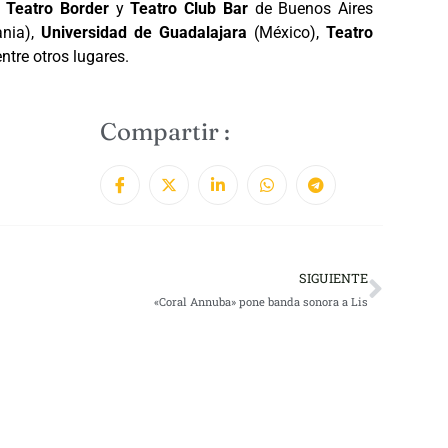
,
Teatro Border
y
Teatro Club Bar
de Buenos Aires
ania),
Universidad de Guadalajara
(México),
Teatro
entre otros lugares.
Compartir :
SIGUIENTE
«Coral Annuba» pone banda sonora a Lis