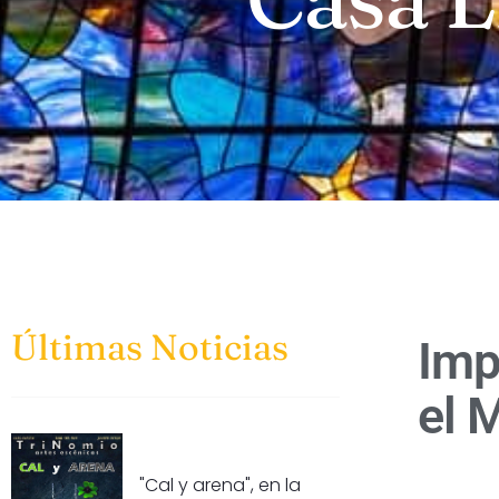
Últimas Noticias
Imp
el 
"Cal y arena", en la