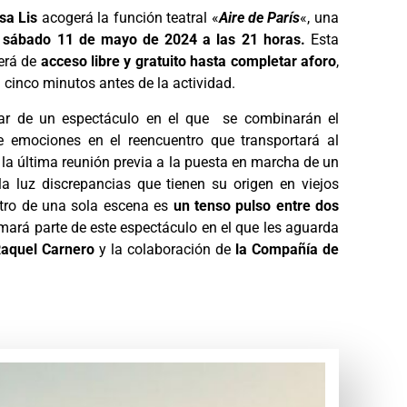
sa Lis
acogerá la función teatral «
Aire de París
«, una
l
sábado 11 de mayo de 2024 a las 21 horas.
Esta
erá de
acceso libre y gratuito hasta completar aforo
,
a cinco minutos antes de la actividad.
utar de un espectáculo en el que se combinarán el
e emociones en el reencuentro que transportará al
a última reunión previa a la puesta en marcha de un
 luz discrepancias que tienen su origen en viejos
atro de una sola escena es
un tenso pulso entre dos
mará parte de este espectáculo en el que les aguarda
aquel Carnero
y la colaboración de
la Compañía de