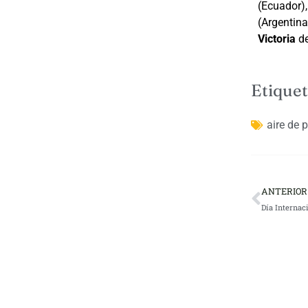
(Ecuador)
(Argentin
Victoria
de
Etiquet
aire de p
ANTERIOR
Día Internac