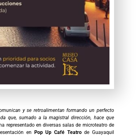
comunican y se retroalimentan formando un perfecto
nda que, sumado a la magistral dirección, hace que
 ha representado en diversas salas de microteatro de
presentación en
Pop Up Café Teatro
de Guayaquil