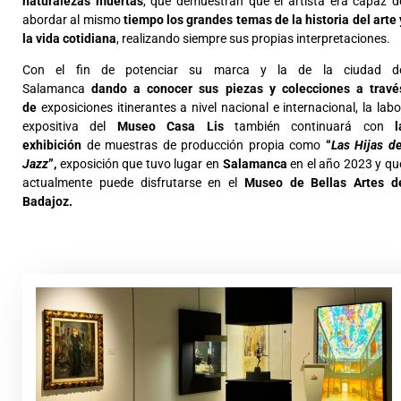
naturalezas muertas
, que demuestran que el artista era capaz d
abordar al mismo
tiempo los grandes temas de la historia del arte 
la vida cotidiana
, realizando siempre sus propias interpretaciones.
Con el fin de potenciar su marca y la de la ciudad d
Salamanca
dando a conocer sus piezas y colecciones a travé
de
exposiciones itinerantes a nivel nacional e internacional, la labo
expositiva del
Museo Casa Lis
también continuará con
l
exhibición
de muestras de producción propia como
“
Las Hijas de
Jazz
”,
exposición que tuvo lugar en
Salamanca
en el año 2023 y qu
actualmente puede disfrutarse en el
Museo de Bellas Artes d
Badajoz.