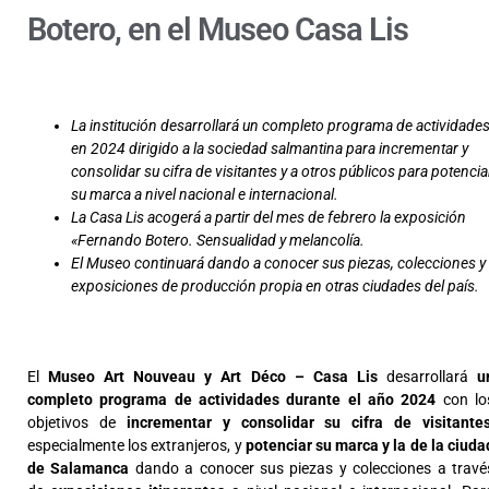
Botero, en el Museo Casa Lis
La institución desarrollará un completo programa de actividade
en 2024 dirigido a la sociedad salmantina para incrementar y
consolidar su cifra de visitantes y a otros públicos para potencia
su marca a nivel nacional e internacional.
La Casa Lis acogerá a partir del mes de febrero la exposición
«Fernando Botero. Sensualidad y melancolía.
El Museo continuará dando a conocer sus piezas, colecciones y
exposiciones de producción propia en otras ciudades del país.
El
Museo Art Nouveau y Art Déco – Casa Lis
desarrollará
u
completo programa de actividades durante el año 2024
con lo
objetivos de
incrementar y consolidar su cifra de visitante
especialmente los extranjeros, y
potenciar su marca y la de la ciuda
de Salamanca
dando a conocer sus piezas y colecciones a travé