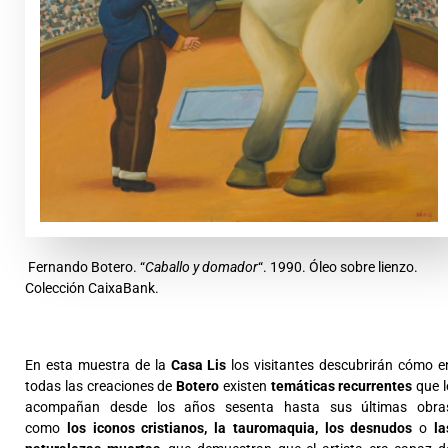
Fernando Botero. “
Caballo y domador
“. 1990. Óleo sobre lienzo.
Colección CaixaBank.
En esta muestra de la
Casa Lis
los visitantes descubrirán cómo e
todas las creaciones de
Botero
existen
temáticas recurrentes
que l
acompañan desde los años sesenta hasta sus últimas obra
como
los iconos cristianos, la tauromaquia, los desnudos
o
la