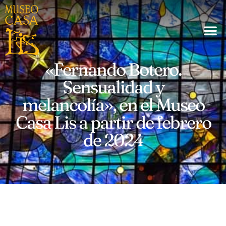
«Fernando Botero.
Sensualidad y
melancolía», en el Museo
Casa Lis a partir de febrero
de 2024