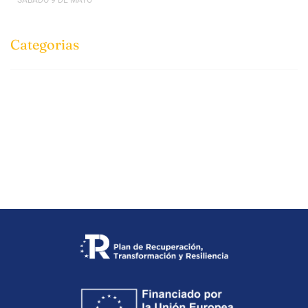
SÁBADO 9 DE MAYO
Categorias