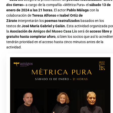
dos tierras
» a cargo de la compañía «
Métrica Pura
» el
sábado 13 de
enero de 2024 a las 21 horas.
El actor
Pablo Málaga
con la
colaboración de
Teresa Alfonso
e
Isabel Ortíz de
Zárate
interpretarán los
poemas teatralizados
basados en los
textos de
José María Gabriel y Galán.
Esta actividad organizada po
la
Asociación de
Amigos del Museo Casa Lis
será de
acceso libre y
gratuito hasta completar aforo
, si bien los socios que así lo acredite
tendrán prioridad en el acceso hasta cinco minutos antes de la
actividad.