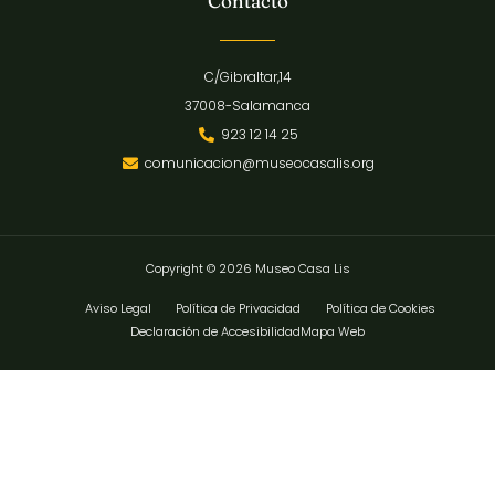
Contacto
C/Gibraltar,14
37008-Salamanca
923 12 14 25
comunicacion@museocasalis.org
Copyright © 2026 Museo Casa Lis
Aviso Legal
Política de Privacidad
Política de Cookies
Declaración de Accesibilidad
Mapa Web