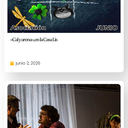
«Cal y arena», en la Casa Lis
junio 2, 2026