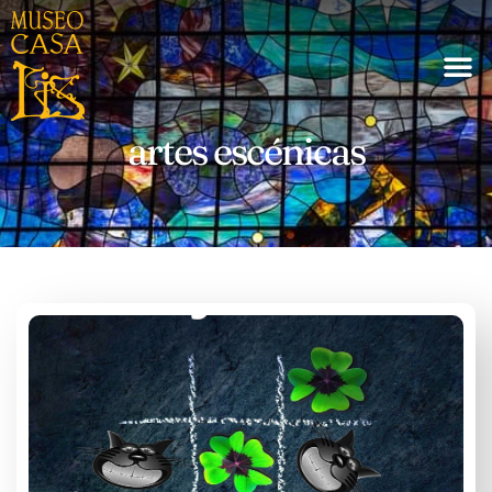
artes escénicas