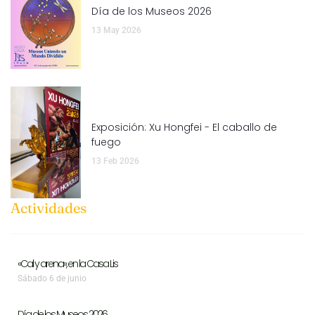
Día de los Museos 2026
13 May 2026
Exposición: Xu Hongfei - El caballo de
fuego
13 Feb 2026
Actividades
«Cal y arena», en la Casa Lis
Sábado 6 de junio
Día de los Museos 2026