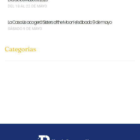
DEL 18 AL 22 DE MAYO
La Casa Lis acogerá ‘Sisters of the Moon’ el sábado 9 de mayo
SÁBADO 9 DE MAYO
Categorias