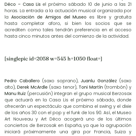
Déco – Casa Lis
el próximo sábado 10 de junio a las 21
horas. La entrada a la actuación musical organizada por
la
Asociación de Amigos del Museo
es libre y gratuita
hasta completar aforo, si bien los socios que se
acrediten como tales tendrán preferencia en el acceso
hasta cinco minutos antes del comienzo de la actividad.
[singlepic id=2058 w=545 h=1050 float=]
Pedro Caballero
(saxo soprano),
Juanlu González
(saxo
alto),
Derek McArdle
(saxo tenor),
Toni Martín
(trombón) y
Manu Ruiz
(percusión) integran el grupo musical Berzosax
que actuará en la Casa Lis el próximo sábado, donde
ofrecerán un espectáculo que combina el swing y el dixie
de los años 30 con el pop y el funk de los 90. Así, el Museo
Art Nouveau y Art Déco acogerá uno de los últimos
conciertos de Berzosak en España, ya que la agrupación
iniciará próximamente una gira por Francia, Suiza y