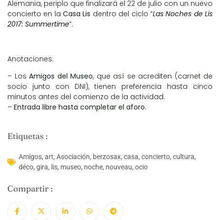
Alemania, periplo que finalizará el 22 de julio con un nuevo
concierto en la
Casa Lis
dentro del ciclo “
Las Noches de Lis
2017: Summertime
”.
Anotaciones:
– Los
Amigos del Museo
, que así se acrediten (carnet de
socio junto con DNI), tienen preferencia hasta cinco
minutos antes del comienzo de la actividad.
–
Entrada libre hasta completar el aforo
.
Etiquetas :
Amigos
,
art
,
Asociación
,
berzosax
,
casa
,
concierto
,
cultura
,
déco
,
gira
,
lis
,
museo
,
noche
,
nouveau
,
ocio
Compartir :