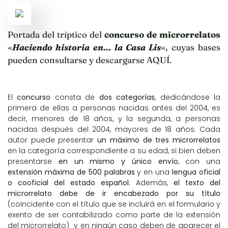
Portada del tríptico del
concurso de microrrelatos
«
Haciendo historia en… la Casa Lis
«, cuyas bases
pueden consultarse y descargarse
AQUÍ
.
El
concurso
consta de
dos categorías
, dedicándose la
primera de ellas a personas nacidas antes del 2004, es
decir, menores de 18 años, y la segunda, a personas
nacidas después del 2004, mayores de 18 años. Cada
autor puede presentar
un máximo de tres microrrelatos
en la categoría correspondiente a su edad, si bien deben
presentarse
en un mismo y único envío
, con una
extensión máxima de 500 palabras
y en una
lengua oficial
o cooficial del estado español
. Además,
el texto del
microrrelato debe de ir encabezado por su título
(coincidente con el título que se incluirá en el formulario y
exento de ser contabilizado como parte de la extensión
del microrrelato) y en ningún caso deben de aparecer el