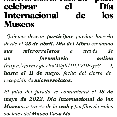
celebrar el Día
Internacional de los
Museos
Quienes deseen
participar
pueden hacerlo
desde el
23 de abril, Día del Libro
enviando
sus microrrelatos
a través de
un formulario online
(
https://forms.gle/BvMVgK1HLP7DFsyr6
),
hasta el 11 de mayo
, fecha del cierre de
recepción de
microrrelatos
.
El fallo del jurado se comunicará el
18 de
mayo de 2022, Día Internacional de los
Museos,
a través de la
web
y perfiles de redes
sociales del
Museo Casa Lis
.