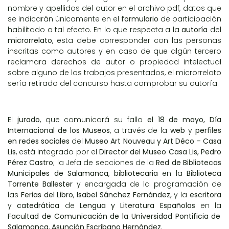
nombre y apellidos del autor en el archivo pdf, datos que
se indicarán únicamente en el
formulario
de participación
habilitado a tal efecto. En lo que respecta a la
autoría
del
microrrelato
, esta debe corresponder con las personas
inscritas como autores y en caso de que algún tercero
reclamara derechos de autor o propiedad intelectual
sobre alguno de los trabajos presentados, el microrrelato
sería retirado del concurso hasta comprobar su autoría.
El
jurado
, que comunicará su fallo
el 18 de mayo, Día
Internacional de los Museos
, a través de la
web
y
perfiles
en redes sociales
del
Museo Art Nouveau y Art Déco – Casa
Lis
, está integrado por el
Director del Museo Casa Lis, Pedro
Pérez Castro
; la Jefa de secciones de la
Red de Bibliotecas
Municipales de Salamanca
,
bibliotecaria
en la
Biblioteca
Torrente Ballester
y encargada de la programación de
las
Ferias del Libro
,
Isabel Sánchez Fernández,
y la
escritora
y
catedrática
de
Lengua y Literatura Españolas
en la
Facultad de Comunicación de la Universidad Pontificia de
Salamanca
,
Asunción Escribano Hernández.