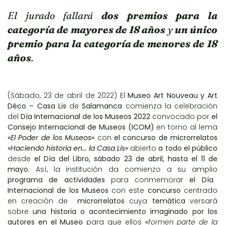
El jurado fallará
dos premios para la
categoría de mayores de 18 años
y
un único
premio para la categoría de menores de 18
años
.
(Sábado, 23 de abril de 2022) El
Museo Art Nouveau y Art
Déco – Casa Lis
de
Salamanca
comienza la celebración
del
Día Internacional de los Museos 2022
convocado por
el
Consejo Internacional de Museos (ICOM)
en torno al lema
«
El Poder de los Museos
«
con
el concurso de microrrelatos
«
Haciendo historia en… la Casa Lis
«
abierto
a todo el público
desde
el Día del Libro, sábado 23 de abril, hasta el 11 de
mayo.
Así, la institución da comienzo a su amplio
programa de actividades
para conmemorar
el Día
Internacional de los Museos
con este
concurso
centrado
en creación de
microrrelatos
cuya
temática
versará
sobre
una historia o acontecimiento imaginado por los
autores en el Museo
para que ellos
«
formen parte de la