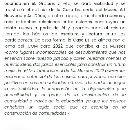
ocurrido en él
. Gracias a ello, se dará
visibilidad
y se
mostrará el edificio de
la Casa Lis,
sede del
Museo Art
Nouveau y Art Déco,
de otro modo, fomentando
nuevas y
más estrechas relaciones entre quienes construyan un
relato nuevo a partir de él
y promoviendo al mismo
tiempo los hábitos de
escritura y lectura
entre los
participantes. De esta forma,
la Casa Lis
se alinea con el
lema del
ICOM
para
2022
, que concibe a los
Museos
«
como lugares incomparables de descubrimiento que nos
enseñan sobre nuestro pasado y abren nuestras mentes a
nuevas ideas, dos pasos esenciales para construir un futuro
mejor. En el Día Internacional de los Museos 2022 queremos
explorar el potencial de los museos para provocar cambios
positivos en sus comunidades a través del poder de lograr
la sostenibilidad, la innovación en la digitalización y la
accesibilidad y el poder de la construcción de la
comunidad a través de la
educación
, ya que los museos
enhebran un tejido social que es esencial en la
construcción de comunidades
.»