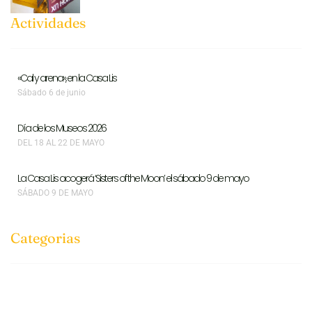
Actividades
«Cal y arena», en la Casa Lis
Sábado 6 de junio
Día de los Museos 2026
DEL 18 AL 22 DE MAYO
La Casa Lis acogerá ‘Sisters of the Moon’ el sábado 9 de mayo
SÁBADO 9 DE MAYO
Categorias