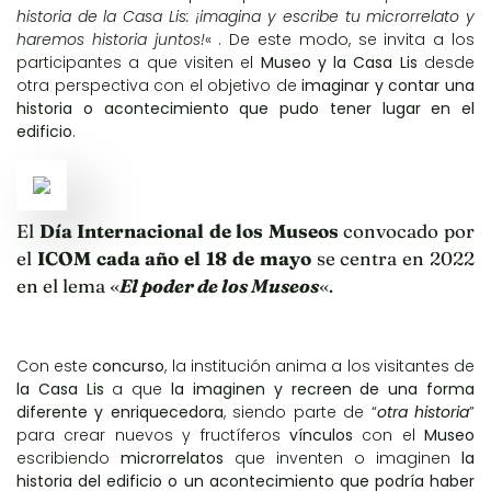
historia de la Casa Lis: ¡imagina y escribe tu microrrelato y
haremos historia juntos!
«
. De este modo, se invita a los
participantes a que visiten el
Museo y la Casa Lis
desde
otra perspectiva con el objetivo de
imaginar y contar una
historia o acontecimiento que pudo tener lugar en el
edificio
.
El
Día Internacional de los Museos
convocado por
el
ICOM cada año el 18 de mayo
se centra en 2022
en el lema «
El poder de los Museos
«.
Con este
concurso
, la institución anima a los visitantes de
la Casa Lis
a que
la imaginen y recreen de una forma
diferente y enriquecedora
, siendo parte de “
otra historia
”
para crear nuevos y fructíferos
vínculos
con el
Museo
escribiendo
microrrelatos
que inventen o imaginen
la
historia del edificio o un acontecimiento que podría haber