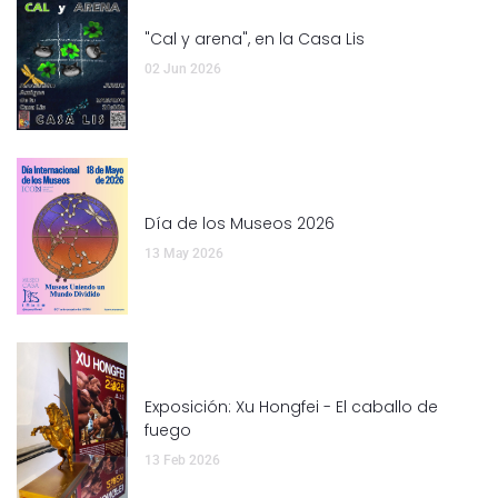
"Cal y arena", en la Casa Lis
02 Jun 2026
Día de los Museos 2026
13 May 2026
Exposición: Xu Hongfei - El caballo de
fuego
13 Feb 2026