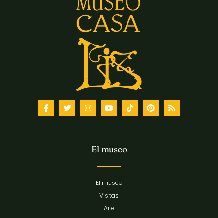
El museo
El museo
Visitas
Arte