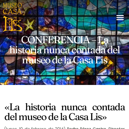
CONFERENCIA – La
historia nunca contada del
museo de la Casa Lis
«La historia nunca contada
del museo de la Casa Lis»