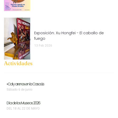
Exposición: Xu Hongfei - El caballo de
fuego
13 Feb 2026
Actividades
«Cal y arena», en la Casa Lis
Sábado 6 de junio
Día de los Museos 2026
DEL 18 AL 22 DE MAYO