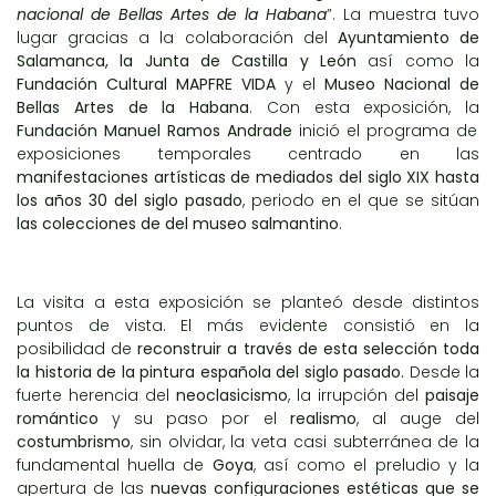
nacional de Bellas Artes de la Habana
”. La muestra tuvo
lugar gracias a la colaboración del
Ayuntamiento de
Salamanca, la Junta de Castilla y León
así como la
Fundación Cultural MAPFRE VIDA
y el
Museo Nacional de
Bellas Artes de la Habana
. Con esta exposición, la
Fundación Manuel Ramos Andrade
inició el programa de
exposiciones temporales centrado en las
manifestaciones artísticas de mediados del siglo XIX hasta
los años 30 del siglo pasado
, periodo en el que se sitúan
las colecciones de del museo salmantino
.
La visita a esta exposición se planteó desde distintos
puntos de vista. El más evidente consistió en la
posibilidad de
reconstruir a través de esta selección toda
la historia de la pintura española del siglo pasado.
Desde la
fuerte herencia del
neoclasicismo
, la irrupción del
paisaje
romántico
y su paso por el
realismo
, al auge del
costumbrismo
, sin olvidar, la veta casi subterránea de la
fundamental huella de
Goya
, así como el preludio y la
apertura de las
nuevas configuraciones estéticas que se