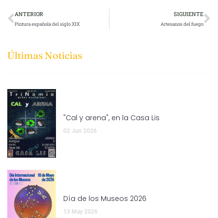
ANTERIOR
SIGUIENTE
Pintura española del siglo XIX
Artesanos del fuego
Últimas Noticias
"Cal y arena", en la Casa Lis
02 Jun 2026
Día de los Museos 2026
13 May 2026