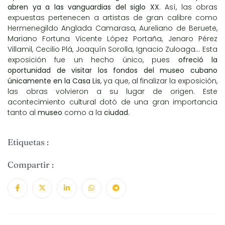
abren ya a las vanguardias del siglo XX
. Así, las obras
expuestas pertenecen a artistas de gran calibre como
Hermenegildo Anglada Camarasa, Aureliano de Beruete,
Mariano Fortuna Vicente López Portaña, Jenaro Pérez
Villamil, Cecilio Plá, Joaquín Sorolla, Ignacio Zuloaga… Esta
exposición fue un hecho único, pues
ofreció la
oportunidad de visitar los fondos del museo cubano
únicamente en la Casa Lis
, ya que, al finalizar la exposición,
las obras volvieron a su lugar de origen. Este
acontecimiento cultural dotó de una gran importancia
tanto al
museo
como a la
ciudad
.
Etiquetas :
Compartir :