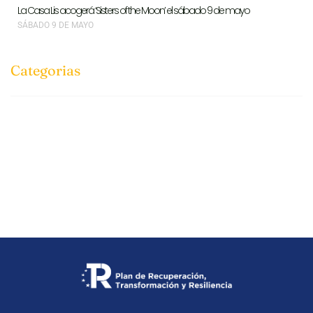
La Casa Lis acogerá ‘Sisters of the Moon’ el sábado 9 de mayo
SÁBADO 9 DE MAYO
Categorias