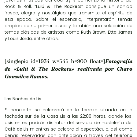
Rock & Roll. “
Lulú & The Rockets
” consigue un sonido
fresco, alegre y nostálgico que transmite el espíritu de
esa época. Sobre el escenario, interpretarán temas
propios de su primer disco y también una selección de
temas clásicos de artistas como
Ruth Brown, Etta James
y Louis Jorda
, entre otros.
[singlepic id=1934 w=545 h=900 float=]
Fotografía
de «Lulú & The Rockets» realizada por Charo
González Ramos.
Las Noches de Lis
El concierto se celebrará en la terraza situada en la
fachada sur de la Casa Lis a las 22:00 horas
, donde los
asistentes podrán disfrutar del servicio de hostelería del
Café de Lis
mientras se celebra el espectáculo, así como
cenas reservadas con antelación a través del
teléfono