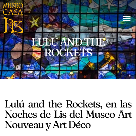
LULÚ AND THE
ROCKETS
Lulú and the Rockets, en las
Noches de Lis del Museo Art
Nouveau y Art Déco