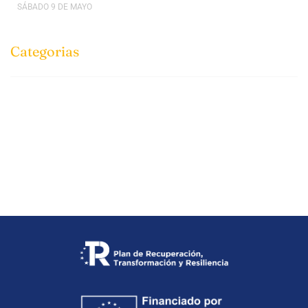
SÁBADO 9 DE MAYO
Categorias