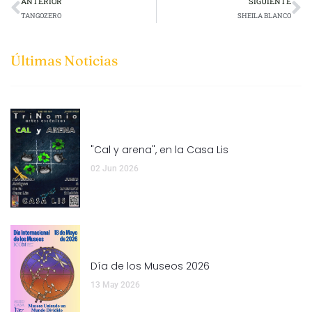
ANTERIOR
SIGUIENTE
TANGOZERO
SHEILA BLANCO
Últimas Noticias
"Cal y arena", en la Casa Lis
02 Jun 2026
Día de los Museos 2026
13 May 2026