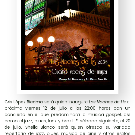
Cris López Biedma
será quien inaugure
Las Noches de Lis
el
próximo
viernes 12 de julio a las 22:00 horas
con un
concierto en el que predominará la música góspel, así
como el jazz, blues, funk y brazil. El sábado siguiente, el
20
de julio, Sheila Blanco
será quien ofrezca su variado
repertorio de jazz, blues, música de cine y otros estilos