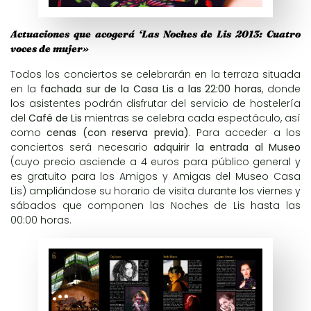
Actuaciones que acogerá ‘Las Noches de Lis 2013: Cuatro
voces de mujer»
Todos los conciertos se celebrarán en la terraza situada
en la
fachada sur de la Casa Lis a las 22:00 horas
, donde
los asistentes podrán disfrutar del servicio de hostelería
del
Café de Lis
mientras se celebra cada espectáculo, así
como
cenas
(con reserva previa)
. Para acceder a los
conciertos será necesario
adquirir la entrada al Museo
(cuyo precio asciende a 4 euros para público general y
es gratuito para los Amigos y Amigas del Museo Casa
Lis) ampliándose su horario de visita durante los viernes y
sábados que componen las Noches de Lis hasta las
00:00 horas.