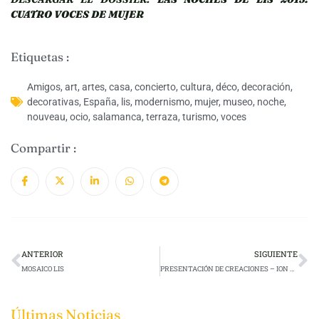
CUATRO VOCES DE MUJER
Etiquetas :
Amigos
,
art
,
artes
,
casa
,
concierto
,
cultura
,
déco
,
decoración
,
decorativas
,
España
,
lis
,
modernismo
,
mujer
,
museo
,
noche
,
nouveau
,
ocio
,
salamanca
,
terraza
,
turismo
,
voces
Compartir :
ANTERIOR
SIGUIENTE
MOSAICO LIS
PRESENTACIÓN DE CREACIONES – ION FIZ
Últimas Noticias