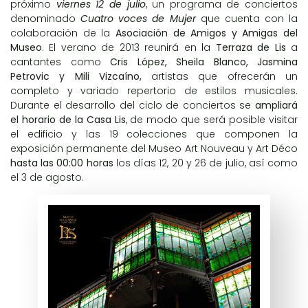
próximo
viernes 12 de julio
, un programa de conciertos
denominado
Cuatro voces de Mujer
que cuenta con la
colaboración de la
Asociación de Amigos y Amigas del
Museo
. El verano de 2013 reunirá en la
Terraza de Lis
a
cantantes como
Cris López
,
Sheila Blanco
,
Jasmina
Petrovic
y
Mili Vizcaíno
,
artistas que ofrecerán un
completo y variado repertorio de estilos musicales.
Durante el desarrollo del ciclo de conciertos se
ampliará
el horario de la Casa Lis
, de modo que será posible visitar
el edificio y las 19 colecciones que componen la
exposición permanente del Museo Art Nouveau y Art Déco
hasta las 00:00 horas
los días 12, 20 y 26 de julio, así como
el 3 de agosto.