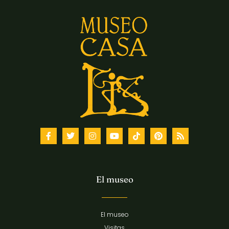
El museo
El museo
Visitas