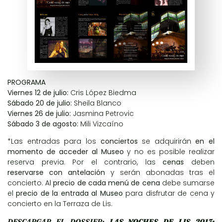
PROGRAMA
Viernes 12 de julio:
Cris López Biedma
Sábado 20 de julio:
Sheila Blanco
Viernes 26 de julio:
Jasmina Petrovic
Sábado 3 de agosto:
Mili Vizcaíno
*Las entradas para los
conciertos
se adquirirán
en el
momento de acceder al Museo
y no es posible realizar
reserva previa. Por el contrario, las
cenas
deben
reservarse con antelación
y serán abonadas tras el
concierto. Al
precio de cada menú de cena
debe sumarse
el
precio de la entrada al Museo
para disfrutar de cena y
concierto en la Terraza de Lis.
DESCARGAR EL DOSSIER:
LAS NOCHES DE LIS 2013: