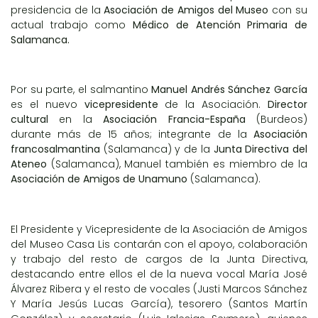
presidencia de la
Asociación de Amigos del Museo
con su
actual trabajo como
Médico de Atención Primaria de
Salamanca.
Por su parte, el salmantino
Manuel Andrés Sánchez García
es el nuevo
vicepresidente
de la Asociación.
Director
cultural
en la
Asociación Francia-España
(Burdeos)
durante más de 15 años; integrante de la
Asociación
francosalmantina
(Salamanca) y de la
Junta Directiva del
Ateneo
(Salamanca), Manuel también es miembro de la
Asociación de Amigos de Unamuno
(Salamanca).
El Presidente y Vicepresidente de la Asociación de Amigos
del Museo Casa Lis contarán con el apoyo, colaboración
y trabajo del resto de cargos de la Junta Directiva,
destacando entre ellos el de la nueva vocal María José
Álvarez Ribera y el resto de vocales (Justi Marcos Sánchez
Y María Jesús Lucas García), tesorero (Santos Martín