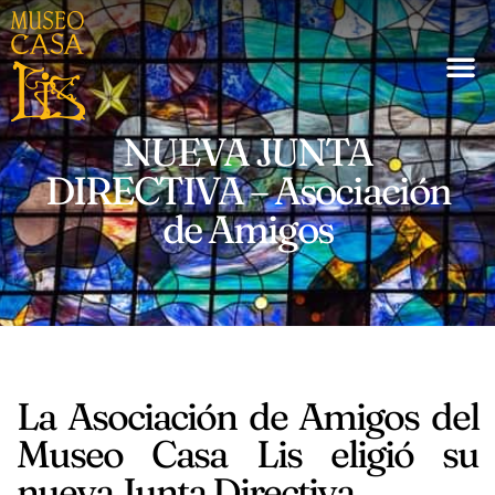
NUEVA JUNTA
DIRECTIVA – Asociación
de Amigos
La Asociación de Amigos del
Museo Casa Lis eligió su
nueva Junta Directiva