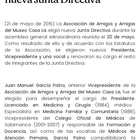
(21 de mayo de 2015) La
Asociación de Amigos y Amigas
del Museo Casa Lis
eligió nueva
Junta Directiva
durante la
asamblea general extraordinaria reunida el
20 de mayo
.
Como resultado de ello y de acuerdo con los Estatutos
de la Asociación, se eligieron nuevos
Presidente,
Vicepresidente y una vocal
y renovaron su cargo el resto
de integrantes de la Junta Directiva.
Juan Manuel García Paíno
, anterior
Vicepresidente
de la
Asociación de Amigos y Amigas del Museo Casa Lis
, fue el
elegido para desempeñar el cargo de
Presidente
.
Licenciado en Medicina y Cirugía
(1984), médico
Especialista en
Medicina Familiar y Comunitaria
(1988),
Vicepresidente del
Colegio Oficial de Médicos
de
Salamanca (2001-2007) y responsable de
Formación y
Docencia,
así como de las vocalías de
Médicos de
Atención Primaria,
García Paíno
compatibilizará la