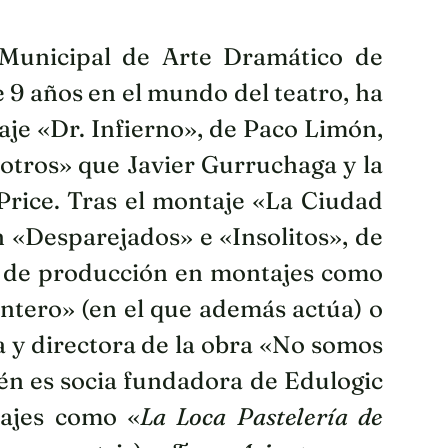
 Municipal de Arte Dramático de
 9 años en el mundo del teatro, ha
aje «Dr. Infierno», de Paco Limón,
otros» que Javier Gurruchaga y la
Price. Tras el montaje «La Ciudad
n «Desparejados» e «Insolitos», de
e de producción en montajes como
ntero» (en el que además actúa) o
a y directora de la obra «No somos
ién es socia fundadora de Edulogic
tajes como «
La Loca Pastelería de