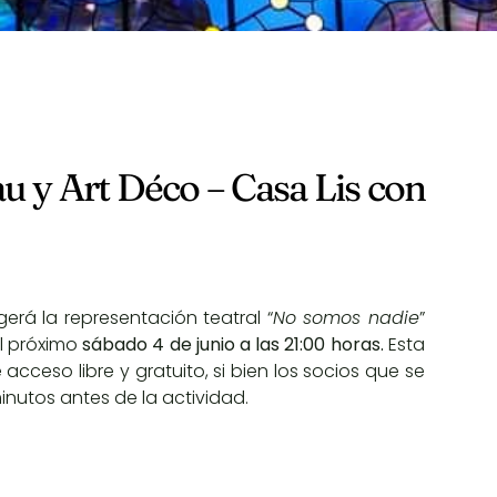
u y Art Déco – Casa Lis con
erá la representación teatral “
No somos nadie
”
l próximo
sábado 4 de junio a las 21:00 horas.
Esta
acceso libre y gratuito, si bien los socios que se
nutos antes de la actividad.