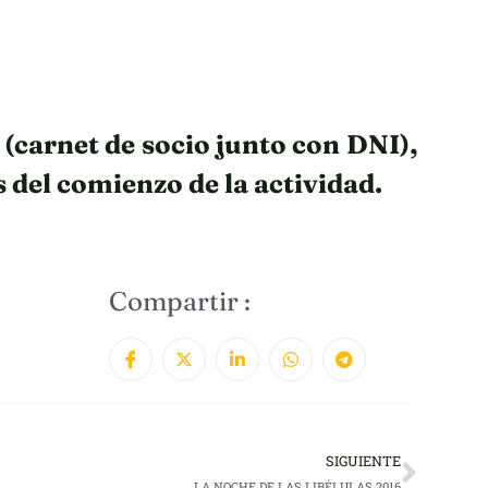
 (carnet de socio junto con DNI),
 del comienzo de la actividad.
Compartir :
SIGUIENTE
LA NOCHE DE LAS LIBÉLULAS 2016