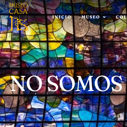
INICIO
MUSEO
COL
NO SOMOS