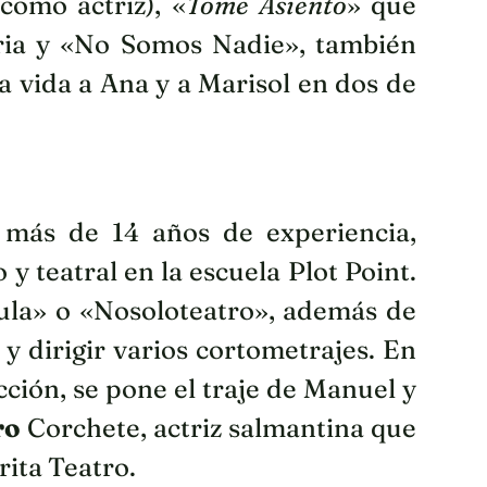
como actriz), «
Tome Asiento
» que
leria y «No Somos Nadie», también
da vida a Ana y a Marisol en dos de
 más de 14 años de experiencia,
y teatral en la escuela Plot Point.
ula» o «Nosoloteatro», además de
r y dirigir varios cortometrajes. En
ción, se pone el traje de Manuel y
ro
Corchete, actriz salmantina que
ita Teatro.