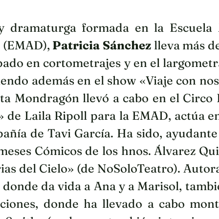
 y dramaturga formada en la Escuela
 (EMAD),
Patricia Sánchez
lleva más de
pado en cortometrajes y en el largometr
iendo además en el show «Viaje con nos
ta Mondragón llevó a cabo en el Circo 
» de Laila Ripoll para la EMAD, actúa e
pañía de Tavi García. Ha sido, ayudant
meses Cómicos de los hnos. Álvarez Qui
ias del Cielo» (de NoSoloTeatro). Autor
 donde da vida a Ana y a Marisol, tamb
ciones, donde ha llevado a cabo mon