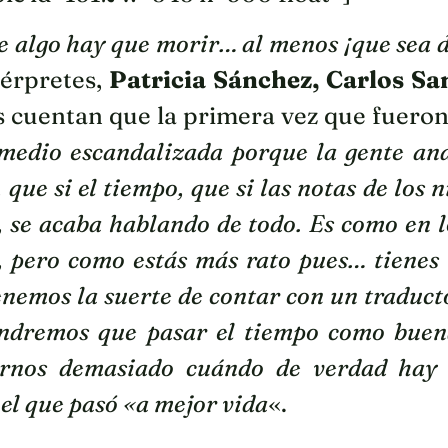
 algo hay que morir… al menos ¡que sea d
térpretes,
Patricia Sánchez, Carlos San
 cuentan que la primera vez que fueron
medio escandalizada porque la gente an
 que si el tiempo, que si las notas de los n
, se acaba hablando de todo. Es como en l
, pero como estás más rato pues… tienes 
enemos la suerte de contar con un traduct
endremos que pasar el tiempo como buen
arnos demasiado cuándo de verdad hay 
el que pasó «a mejor vida
«.