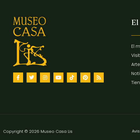
El
El 
Visi
Arte
Not
Tie
Avi
Copyright © 2026 Museo Casa Lis