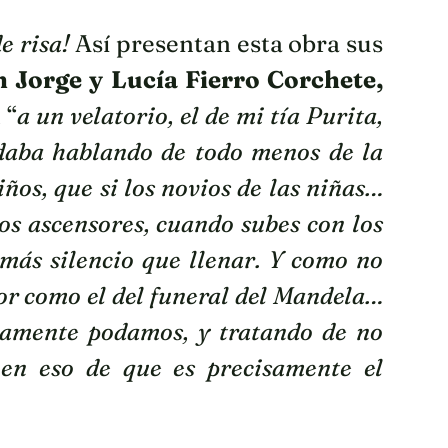
e risa!
Así presentan esta obra sus
 Jorge y Lucía Fierro Corchete,
 “
a un velatorio, el de mi tía Purita,
daba hablando de todo menos de la
iños, que si los novios de las niñas…
os ascensores, cuando subes con los
más silencio que llenar. Y como no
or como el del funeral del Mandela…
amente podamos, y tratando de no
en eso de que es precisamente el