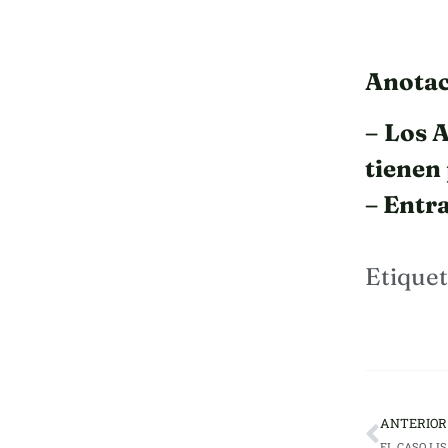
Anotac
– Los 
tienen
– Entra
Etiquet
ANTERIOR
EL CASO LIS