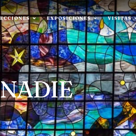
ECCIONES
EXPOSICIONES
VISITAS
 NADIE