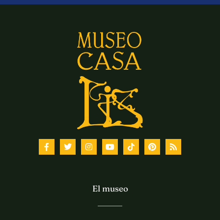
El museo