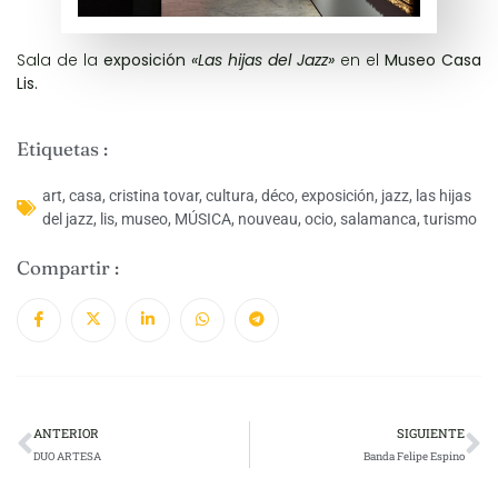
Sala de la
exposición
«Las hijas del Jazz»
en el
Museo Casa
Lis.
Etiquetas :
art
,
casa
,
cristina tovar
,
cultura
,
déco
,
exposición
,
jazz
,
las hijas
del jazz
,
lis
,
museo
,
MÚSICA
,
nouveau
,
ocio
,
salamanca
,
turismo
Compartir :
ANTERIOR
SIGUIENTE
DUO ARTESA
Banda Felipe Espino