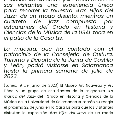
sus visitantes una experiencia única
para recorrer la muestra «Las Hijas del
Jazz» de un modo distinto: mientras un
cuarteto de jazz compuesto por
estudiantes del Grado en Historia y
Ciencias de la Música de la USAL toca en
el patio de la Casa Lis.
La muestra, que ha contado con el
patrocinio de la Consejería de Cultura,
Turismo y Deporte de la Junta de Castilla
y León, podrá visitarse en Salamanca
hasta la primera semana de julio de
2023.
(Lunes, 19 de junio de 2023)
El Museo Art Nouveau y Art
Déco y un grupo de estudiantes de la asignatura «
La
música del Jazz
» del Grado en Historia y Ciencias de la
Música de la Universidad de Salamanca sumarán su magia
el próximo 22 de junio en la Casa Lis para que los visitantes
disfruten la exposición «
Las Hijas del Jazz
» de un modo