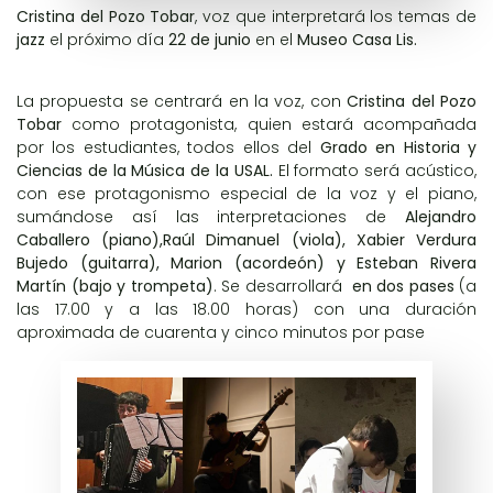
Cristina del Pozo Tobar
, voz que interpretará los temas de
jazz
el próximo día
22 de junio
en el
Museo Casa Lis.
La propuesta se centrará en la voz, con
Cristina del Pozo
Tobar
como protagonista, quien estará acompañada
por los estudiantes, todos ellos del
Grado en Historia y
Ciencias de la Música de la USAL.
El formato será acústico,
con ese protagonismo especial de la voz y el piano,
sumándose así las interpretaciones de
Alejandro
Caballero (piano),Raúl Dimanuel (viola), Xabier Verdura
Bujedo (guitarra), Marion (acordeón) y Esteban Rivera
Martín (bajo y trompeta)
. Se desarrollará
en dos pases
(a
las 17.00 y a las 18.00 horas) con una duración
aproximada de cuarenta y cinco minutos por pase