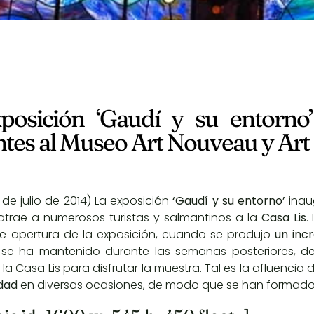
posición ‘Gaudí y su entorno
antes al Museo Art Nouveau y Ar
 de julio de 2014) La exposición
‘Gaudí y su entorno’
ina
trae a numerosos turistas y salmantinos a la
Casa Lis
.
 apertura de la exposición, cuando se produjo
un inc
 se ha mantenido durante las semanas posteriores, 
la Casa Lis para disfrutar la muestra. Tal es la afluencia 
dad
en diversas ocasiones, de modo que se han formado 