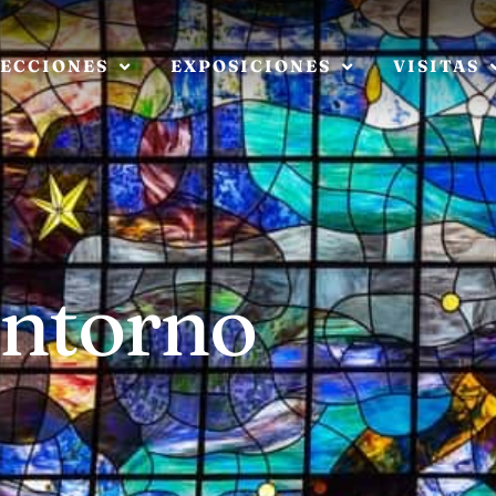
ECCIONES
EXPOSICIONES
VISITAS
entorno