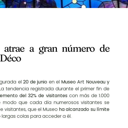
’ atrae a gran número de
t Déco
ugurada el
20 de junio
en el
Museo Art Nouveau y
 La tendencia registrada durante el primer fin de
remento del 32% de visitantes
con más de 1.000
de modo que cada día numerosos visitantes se
de visitantes, que el Museo
ha alcanzado su límite
largas colas para acceder a él.