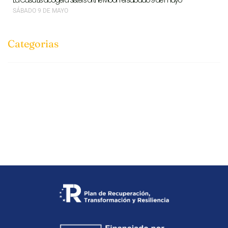
La Casa Lis acogerá ‘Sisters of the Moon’ el sábado 9 de mayo
SÁBADO 9 DE MAYO
Categorias