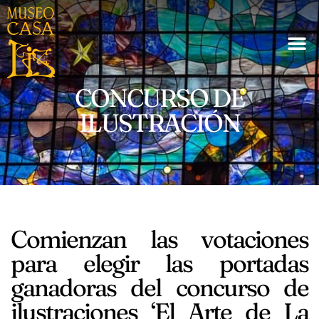
CONCURSO DE
ILUSTRACIÓN
Comienzan las votaciones
para elegir las portadas
ganadoras del concurso de
ilustraciones ‘El Arte de La