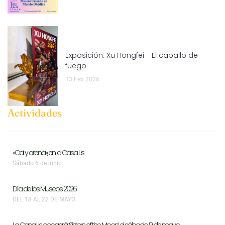
Exposición: Xu Hongfei - El caballo de
fuego
13 Feb 2026
Actividades
«Cal y arena», en la Casa Lis
Sábado 6 de junio
Día de los Museos 2026
DEL 18 AL 22 DE MAYO