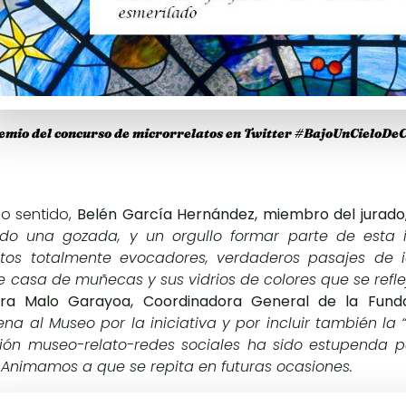
mio del concurso de microrrelatos en Twitter #BajoUnCieloDeC
mo sentido,
Belén García Hernández, miembro del jurado, 
do una gozada, y un orgullo formar parte de esta in
atos totalmente evocadores, verdaderos pasajes de 
 casa de muñecas y sus vidrios de colores que se refl
ura Malo Garayoa, Coordinadora General de la Fund
a al Museo por la iniciativa y por incluir también la “
ón museo-relato-redes sociales ha sido estupenda p
. Animamos a que se repita en futuras ocasiones.