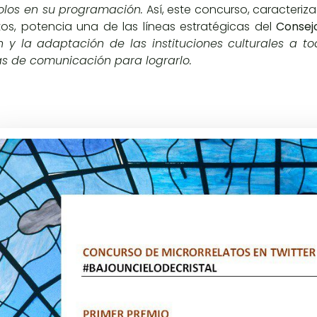
olos en su programación.
Así, este concurso, caracteriza
tos, potencia una de las líneas estratégicas del
Consej
n y la adaptación de las instituciones culturales a
as de comunicación para lograrlo.