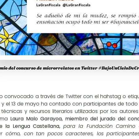
io del concurso de microrrelatos en Twitter #BajoUnCieloDeCr
so convocado a través de
Twitter
con el hahstag o eti
l y el 13 de mayo ha contado con participantes de todo
, técnicas y recursos literarios utilizados por los autor
irma
Laura Malo Garayoa, miembro del jurado del con
 la Lengua Castellana,
para la
Fundación Camino 
 cómo, con tan pocos caracteres, los participante