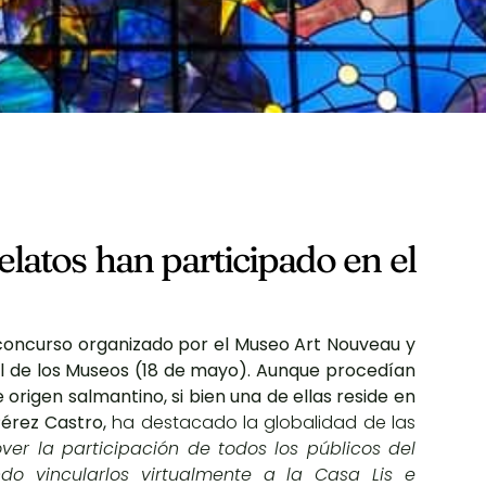
latos han participado en el
 concurso organizado por el Museo Art Nouveau y
nal de los Museos (18 de mayo). Aunque procedían
 origen salmantino, si bien una de ellas reside en
Pérez Castro,
ha destacado la globalidad de las
er la participación de todos los públicos del
do vincularlos virtualmente a la Casa Lis e