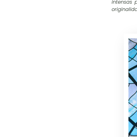
intensas 
originalid