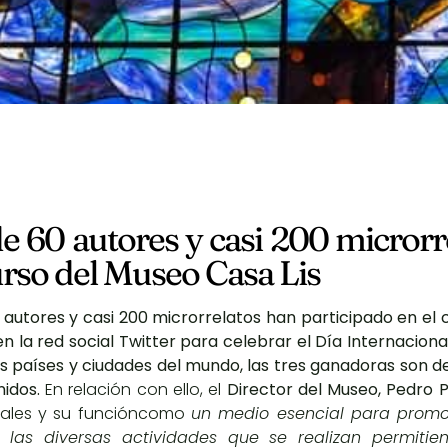
e 60 autores y casi 200 microrre
rso del Museo Casa Lis
autores y casi 200 microrrelatos han participado en el
n la red social Twitter para celebrar el Día Internacio
os países y ciudades del mundo, las tres ganadoras son de
nidos.
En relación con ello, el
Director del Museo, Pedro 
iales y su funcióncomo
un medio esencial para promov
las diversas actividades que se realizan permitien