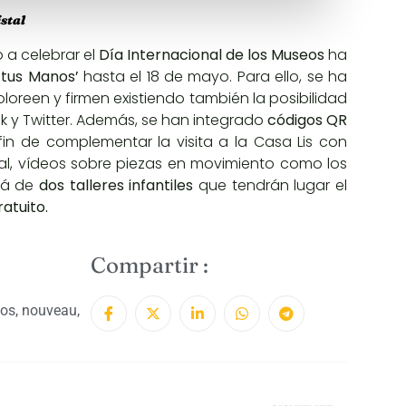
stal
a celebrar el
Día Internacional de los Museos
ha
n tus Manos’
hasta el 18 de mayo. Para ello, se ha
coloreen y firmen existiendo también la posibilidad
ok
y
Twitter
. Además, se han integrado
códigos QR
in de complementar la visita a la Casa Lis con
inal, vídeos sobre piezas en movimiento como los
rá de
dos talleres infantiles
que tendrán lugar el
atuito.
Compartir :
os
,
nouveau
,