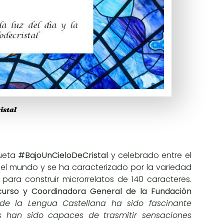
istal
queta
#BajoUnCieloDeCristal
y celebrado entre el
 el mundo y se ha caracterizado por la variedad
es para construir microrrelatos de 140 caracteres.
curso y Coordinadora General de la Fundación
de la Lengua Castellana
ha sido fascinante
s han sido capaces de trasmitir sensaciones