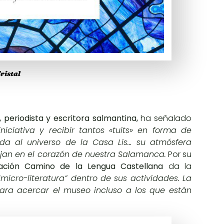
ristal
periodista y escritora salmantina,
ha señalado
iciativa y recibir tantos «tuits» en forma de
ida al universo de la Casa Lis… su atmósfera
ejan en el corazón de nuestra Salamanca.
Por su
ación Camino de la Lengua Castellana
da la
micro-literatura” dentro de sus actividades. La
ara acercar el museo incluso a los que están