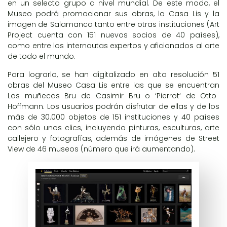
en un selecto grupo a nivel mundial. De este modo, el
Museo podrá promocionar sus obras, la Casa Lis y la
imagen de Salamanca tanto entre otras instituciones (
Art
Project
cuenta con
151 nuevos socios
de
40 países
),
como entre los internautas expertos y aficionados al arte
de todo el mundo.
Para lograrlo, se han digitalizado en alta resolución
51
obras del Museo Casa Lis
entre las que se encuentran
Las muñecas Bru
de Casimir Bru o ‘
Pierrot
‘ de Otto
Hoffmann. Los usuarios podrán disfrutar de ellas y de los
más de
30.000 objetos
de
151 instituciones
y
40 países
con sólo unos clics, incluyendo pinturas, esculturas, arte
callejero y fotografías, además de imágenes de Street
View de 46 museos (número que irá aumentando).