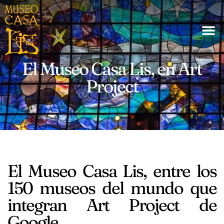
El Museo Casa Lis, en Art
Project
El Museo Casa Lis, entre los
150 museos del mundo que
integran Art Project de
Google