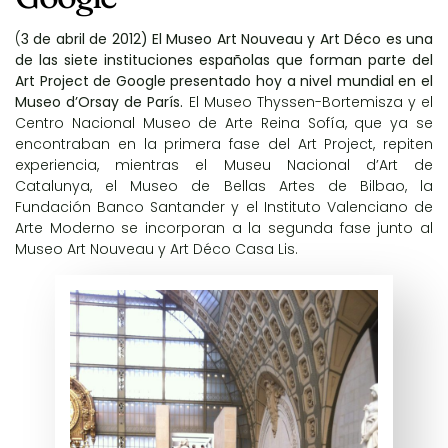
(
3 de abril de 2012) El
Museo Art Nouveau y Art Déco
es una
de las siete instituciones españolas que forman parte del
Art Project
de
Google
presentado hoy a nivel mundial en el
Museo d’Orsay
de París.
El
Museo Thyssen-Bortemisza
y el
Centro Nacional Museo de Arte Reina Sofía
, que ya se
encontraban en la primera fase del Art Project, repiten
experiencia, mientras el
Museu Nacional d’Art de
Catalunya
, el
Museo de Bellas Artes de Bilbao
, la
Fundación Banco Santander
y el
Instituto Valenciano de
Arte Moderno
se incorporan a la segunda fase junto al
Museo Art Nouveau y Art Déco Casa Lis.