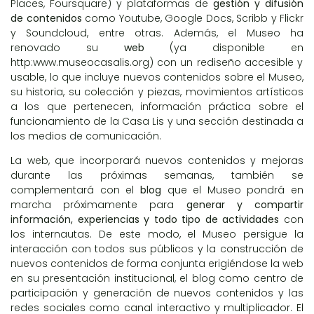
Places
,
Foursquare
) y plataformas de
gestión y difusión
de contenidos
como
Youtube
,
Google Docs
,
Scribb
y
Flickr
y
Soundcloud,
entre otras. Además, el Museo ha
renovado su
web
(ya disponible en
http:www.museocasalis.org
) con un rediseño accesible y
usable, lo que incluye nuevos contenidos sobre el Museo,
su
historia
, su
colección y piezas
,
movimientos artísticos
a los que pertenecen
,
información práctica
sobre el
funcionamiento de la Casa Lis y una sección destinada a
los medios de comunicación
.
La web, que incorporará nuevos contenidos y mejoras
durante las próximas semanas, también se
complementará con el
blog
que el Museo pondrá en
marcha próximamente para
generar y compartir
información, experiencias y todo tipo de actividades
con
los internautas. De este modo, el Museo persigue la
interacción con todos sus públicos y la construcción de
nuevos contenidos de forma conjunta erigiéndose la web
en su presentación institucional, el blog como centro de
participación y generación de nuevos contenidos y las
redes sociales como canal interactivo y multiplicador. El