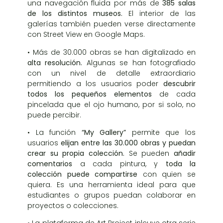
una navegación fluida por más de
385 salas
de los distintos museos.
El interior de las
galerías también pueden verse directamente
con
Street View en Google Maps
.
• Más de
30.000 obras
se han digitalizado en
alta resolución.
Algunas se han fotografiado
con un nivel de detalle extraordiario
permitiendo a los usuarios poder
descubrir
todos los pequeños elementos
de cada
pincelada que el ojo humano, por si solo, no
puede percibir.
• La función
“My Gallery”
permite que los
usuarios
elijan entre las 30.000 obras y puedan
crear su propia colección.
Se pueden
añadir
comentarios
a cada pintura, y
toda la
colección puede compartirse
con quien se
quiera. Es una herramienta ideal para que
estudiantes o grupos puedan colaborar en
proyectos o colecciones.