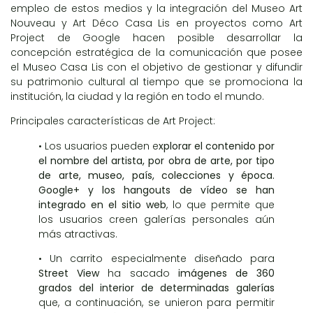
empleo de estos medios y la integración del Museo Art
Nouveau y Art Déco Casa Lis en proyectos como
Art
Project
de
Google
hacen posible desarrollar la
concepción estratégica de la comunicación que posee
el Museo Casa Lis con el objetivo de gestionar y difundir
su patrimonio cultural al tiempo que se promociona la
institución, la ciudad y la región en todo el mundo.
Principales características de Art Project:
• Los usuarios pueden e
xplorar el contenido por
el nombre del artista, por obra de arte, por tipo
de arte, museo, país, colecciones y época.
Google+ y los hangouts de vídeo se han
integrado en el sitio web
, lo que permite que
los usuarios creen galerías personales aún
más atractivas.
• Un carrito especialmente diseñado para
Street View
ha sacado
imágenes de 360
grados del interior de determinadas galerías
que, a continuación, se unieron para permitir