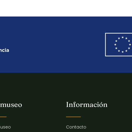
 museo
Información
museo
Contacto