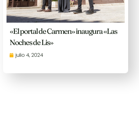
«El portal de Carmen» inaugura «Las
Noches de Lis»
julio 4, 2024