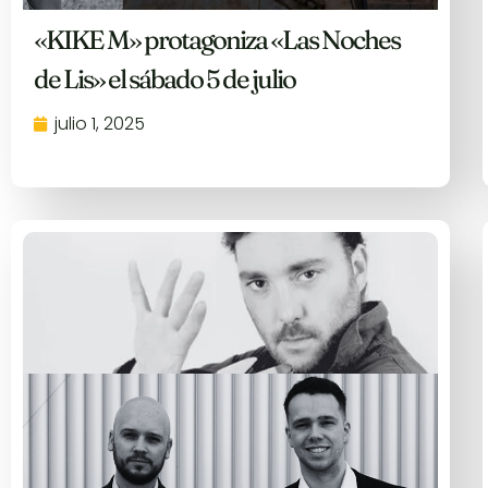
«KIKE M» protagoniza «Las Noches
de Lis» el sábado 5 de julio
julio 1, 2025