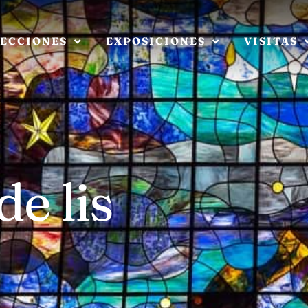
ECCIONES
EXPOSICIONES
VISITAS
de lis