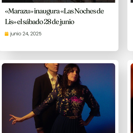
«Marazu» inaugura «Las Noches de
Lis» el sábado 28 de junio
junio 24, 2025