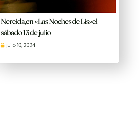
Nereida,en «Las Noches de Lis»el
sábado 13 de julio
julio 10, 2024