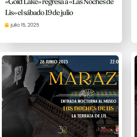
«Gold Lake» regresa a «Las Noches de
Lis» el sábado 19 de julio
julio 15, 2025