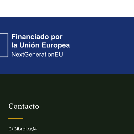
Contacto
C/Gibraltar,14