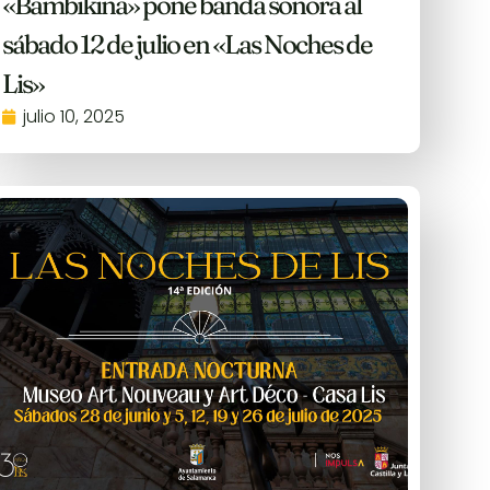
«Bambikina» pone banda sonora al
sábado 12 de julio en «Las Noches de
Lis»
julio 10, 2025