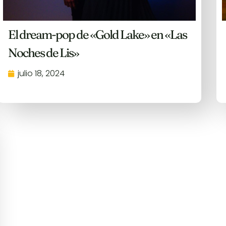
El dream-pop de «Gold Lake» en «Las
Noches de Lis»
julio 18, 2024