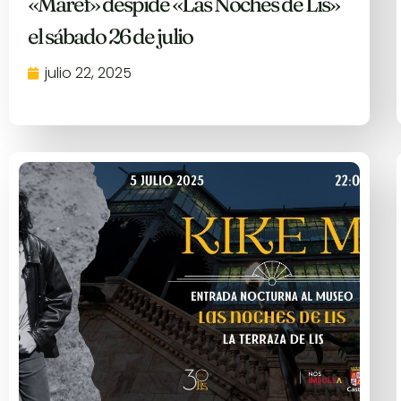
«Maref» despide «Las Noches de Lis»
el sábado 26 de julio
julio 22, 2025