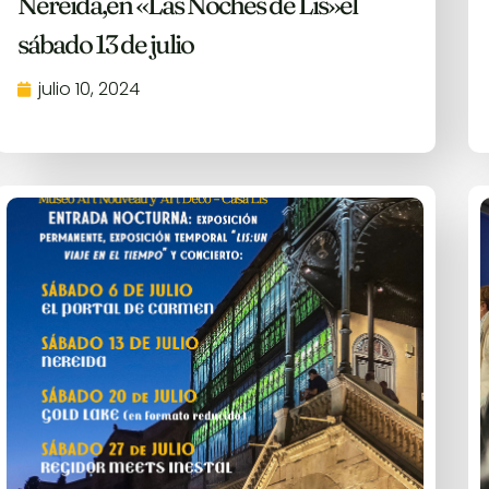
Nereida,en «Las Noches de Lis»el
sábado 13 de julio
julio 10, 2024