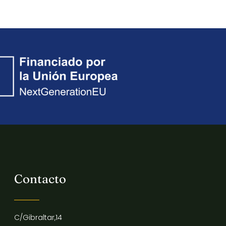
Contacto
C/Gibraltar,14