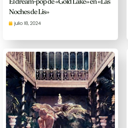
El dream-pop de «Gold Lake» en «Las
Noches de Lis»
julio 18, 2024