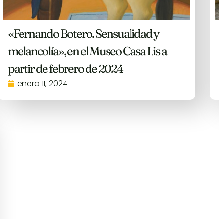
«Fernando Botero. Sensualidad y
melancolía», en el Museo Casa Lis a
partir de febrero de 2024
enero 11, 2024