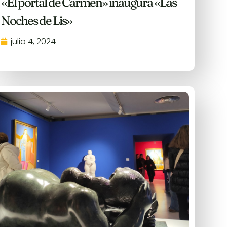
«El portal de Carmen» inaugura «Las
Noches de Lis»
julio 4, 2024