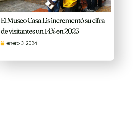
El Museo Casa Lis incrementó su cifra
de visitantes un 14% en 2023
enero 3, 2024