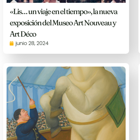
«Lis… un viaje en el tiempo», la nueva
exposición del Museo Art Nouveau y
Art Déco
junio 28, 2024