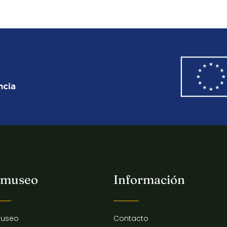
 museo
Información
museo
Contacto