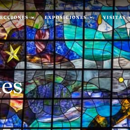
ECCIONES
EXPOSICIONES
VISITAS
es