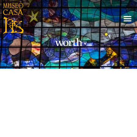
worth