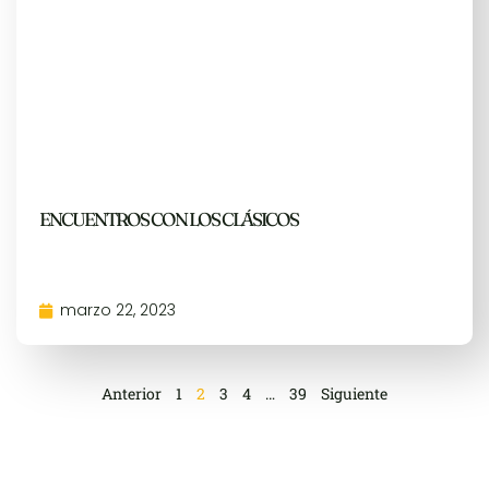
ENCUENTROS CON LOS CLÁSICOS
marzo 22, 2023
Anterior
1
2
3
4
…
39
Siguiente