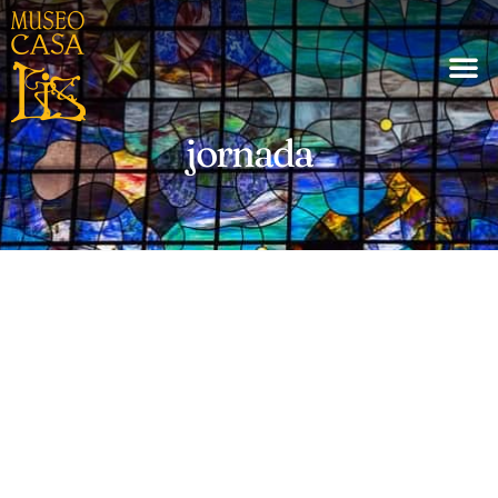
jornada